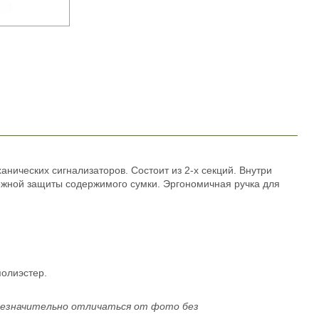
нических сигнализаторов. Состоит из 2-х секций. Внутри
режной защиты содержимого сумки. Эргономичная ручка для
олиэстер.
незначительно отличаться от фото без