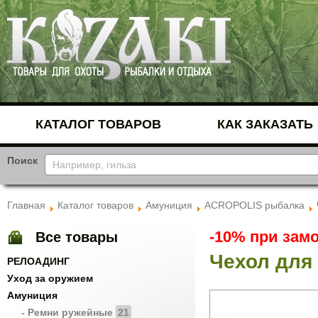
КАТАЛОГ ТОВАРОВ
КАК ЗАКАЗАТЬ
Поиск
Главная
Каталог товаров
Амуниция
ACROPOLIS рыбалка
-10% при замо
Все товары
Чехол для 
РЕЛОАДИНГ
Уход за оружием
Амуниция
- Ремни ружейные
21