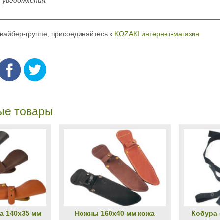
 уведомления.
 вайбер-группе, присоединяйтесь к
KOZAKI интернет-магазин
ые товары
а 140х35 мм
Ножны 160х40 мм кожа
Кобура 