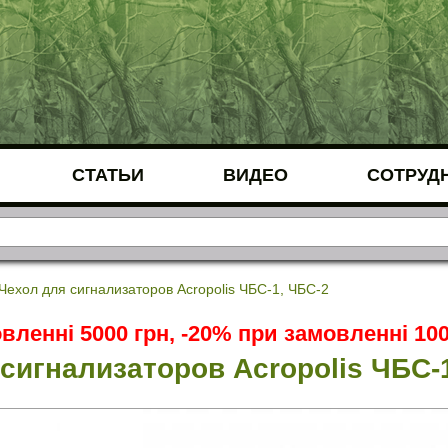
СТАТЬИ
ВИДЕО
СОТРУД
Чехол для сигнализаторов Acropolis ЧБС-1, ЧБС-2
вленні 5000 грн, -20% при замовленні 100
сигнализаторов Acropolis ЧБС-