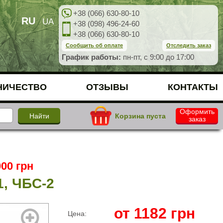
+38 (066) 630-80-10
RU
UA
+38 (098) 496-24-60
+38 (066) 630-80-10
Сообщить об оплате
Отследить заказ
График работы:
пн-пт, с 9:00 до 17:00
НИЧЕСТВО
ОТЗЫВЫ
КОНТАКТЫ
Оформить
Корзина пуста
заказ
00 грн
1, ЧБС-2
от
1182
грн
Цена: