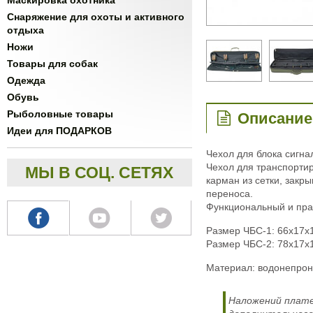
Маскировка охотника
Снаряжение для охоты и активного
отдыха
Ножи
Товары для собак
Одежда
Обувь
Рыболовные товары
Описание
Идеи для ПОДАРКОВ
Чехол для блока сигна
Чехол для транспортир
МЫ В СОЦ. СЕТЯХ
карман из сетки, закр
переноса.
Функциональный и пра
Размер ЧБС-1: 66х17х
Размер ЧБС-2: 78х17х
Материал: водонепрон
Наложений плате