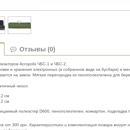
Отзывы (0)
лизаторов Acropolis ЧБС-1 и ЧБС-2.
овки и хранения электронных (в собранном виде на бусбари) и меха
ывается на замок. Мягкая перегородка из пенополиэтилена для бе
ктичный чехол.
12 см
12 см
ицаемый полиэстер D600, пенополиэтилен, кожкартон, подкладка п
ж от 300 грн. Характеристики и комплектация товара могут 