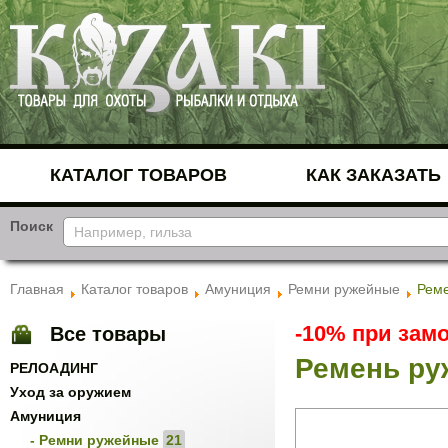
КАТАЛОГ ТОВАРОВ
КАК ЗАКАЗАТЬ
Поиск
Главная
Каталог товаров
Амуниция
Ремни ружейные
Реме
-10% при замо
Все товары
Ремень ру
РЕЛОАДИНГ
Уход за оружием
Амуниция
- Ремни ружейные
21