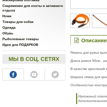
Маскировка охотника
Снаряжение для охоты и активного
отдыха
Ножи
Товары для собак
Одежда
Обувь
Рыболовные товары
Описание
Идеи для ПОДАРКОВ
Ремень для ружья выпо
МЫ В СОЦ. СЕТЯХ
Длина ремня 90см., ши
В качестве креплений
Ширина лямки для креп
Особенностью конструк
Наложений плате
дополнительного