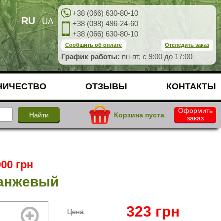
+38 (066) 630-80-10
RU
UA
+38 (098) 496-24-60
+38 (066) 630-80-10
Сообщить об оплате
Отследить заказ
График работы:
пн-пт, с 9:00 до 17:00
НИЧЕСТВО
ОТЗЫВЫ
КОНТАКТЫ
Оформить
Корзина пуста
заказ
00 грн
ранжевый
323
грн
Цена: