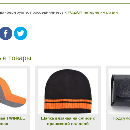
 вайбер-группе, присоединяйтесь к
KOZAKI интернет-магазин
ые товары
ная TWINKLЕ
Шапка вязаная на флисе с
Подсумо
евая
оранжевой полосой