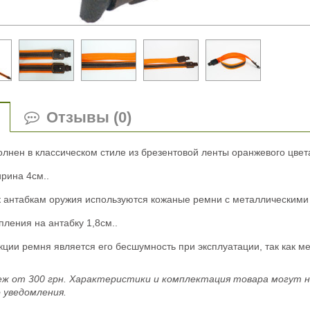
Отзывы (0)
лнен в классическом стиле из брезентовой ленты оранжевого цвета
рина 4см..
 к антабкам оружия используются кожаные ремни с металлическими
ления на антабку 1,8см..
ции ремня является его бесшумность при эксплуатации, так как ме
ж от 300 грн. Характеристики и комплектация товара могут 
 уведомления.