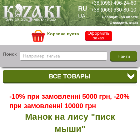
+38 (098) 496-24-60
RU
+38 (066) 630-80-10
UA
Сообщить об оплате
Отследить заказ
Оформить
Корзина пуста
заказ
Поиск
ВСЕ ТОВАРЫ
-10% при замовленні 5000 грн, -20%
при замовленні 10000 грн
Манок на лису "писк
мыши"