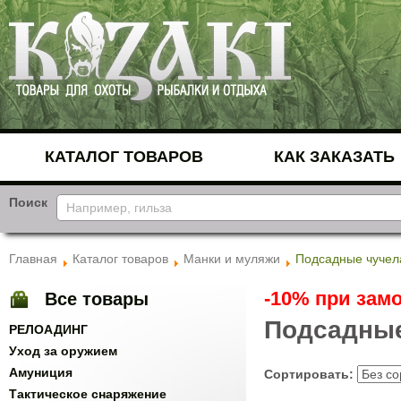
КАТАЛОГ ТОВАРОВ
КАК ЗАКАЗАТЬ
Поиск
Главная
Каталог товаров
Манки и муляжи
Подсадные чучел
-10% при замо
Все товары
Подсадные
РЕЛОАДИНГ
Уход за оружием
Амуниция
Сортировать:
Тактическое снаряжение