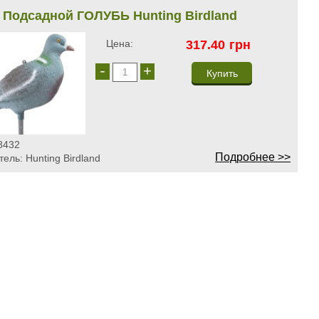
Подсадной ГОЛУБЬ Hunting Birdland
Цена:
317.40
грн
-
+
8432
Подробнее >>
тель:
Hunting Birdland