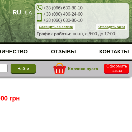
+38 (066) 630-80-10
RU
UA
+38 (098) 496-24-60
+38 (066) 630-80-10
Сообщить об оплате
Отследить заказ
График работы:
пн-пт, с 9:00 до 17:00
НИЧЕСТВО
ОТЗЫВЫ
КОНТАКТЫ
Оформить
Корзина пуста
заказ
00 грн