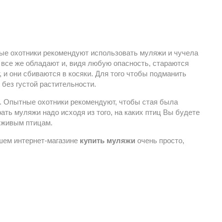
лые охотники рекомендуют использовать муляжи и чучела
 все же обладают и, видя любую опасность, стараются
 и они сбиваются в косяки. Для того чтобы подманить
без густой растительности.
ел. Опытные охотники рекомендуют, чтобы стая была
ть муляжи надо исходя из того, на каких птиц Вы будете
 живым птицам.
шем интернет-магазине
купить муляжи
очень просто,