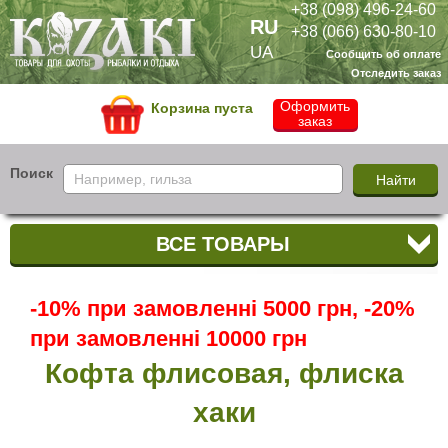
+38 (098) 496-24-60
RU
+38 (066) 630-80-10
UA
Сообщить об оплате
Отследить заказ
Оформить
Корзина пуста
заказ
Поиск
ВСЕ ТОВАРЫ
-10% при замовленні 5000 грн, -20%
при замовленні 10000 грн
Кофта флисовая, флиска
хаки