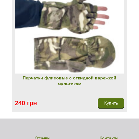
Перчатки флисовые с откидной варежкой
мультикам
240 грн
Купить
Отзывы
Контакты