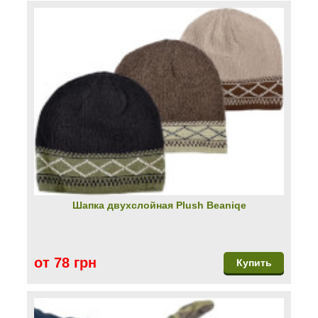
Шапка двухслойная Plush Beaniqe
от 78 грн
Купить