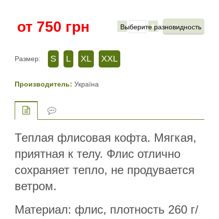
от
750
грн
-
+
S
L
XL
XXL
Размер:
Производитель:
Україна
Теплая флисовая кофта. Мягкая,
приятная к телу. Флис отлично
сохраняет тепло, не продувается
ветром.
Материал: флис, плотность 260 г/