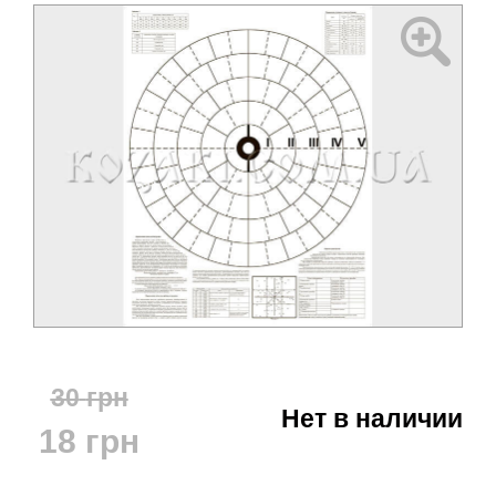
30
грн
Нет в наличии
18
грн