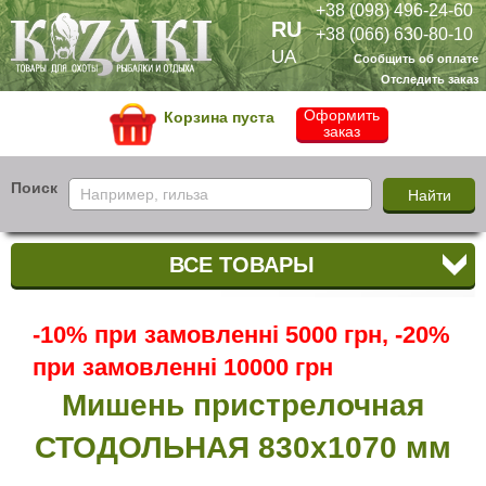
+38 (098) 496-24-60
RU
+38 (066) 630-80-10
UA
Сообщить об оплате
Отследить заказ
Оформить
Корзина пуста
заказ
Поиск
ВСЕ ТОВАРЫ
-10% при замовленні 5000 грн, -20%
при замовленні 10000 грн
Мишень пристрелочная
СТОДОЛЬНАЯ 830х1070 мм