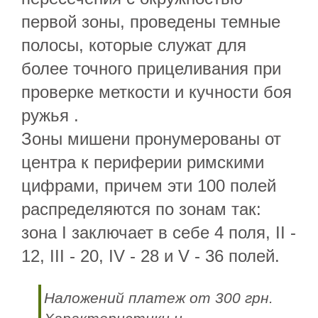
первой зоны, проведены темные
полосы, которые служат для
более точного прицеливания при
проверке меткости и кучности боя
ружья .
Зоны мишени пронумерованы от
центра к периферии римскими
цифрами, причем эти 100 полей
распределяются по зонам так:
зона I заключает в себе 4 поля, II -
12, III - 20, IV - 28 и V - 36 полей.
Наложений платеж от 300 грн.