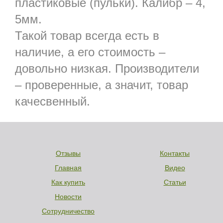
пластиковые (пульки). Калибр – 4,
5мм.
Такой товар всегда есть в
наличие, а его стоимость –
довольно низкая. Производители
– проверенные, а значит, товар
качесвенный.
Отзывы
Контакты
Главная
Видео
Как купить
Статьи
Новости
Сотрудничество