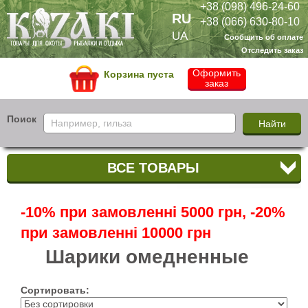
+38 (098) 496-24-60
RU
+38 (066) 630-80-10
UA
Сообщить об оплате
Отследить заказ
Оформить
Корзина пуста
заказ
Поиск
ВСЕ ТОВАРЫ
-10% при замовленні 5000 грн, -20%
при замовленні 10000 грн
Шарики омедненные
Сортировать: