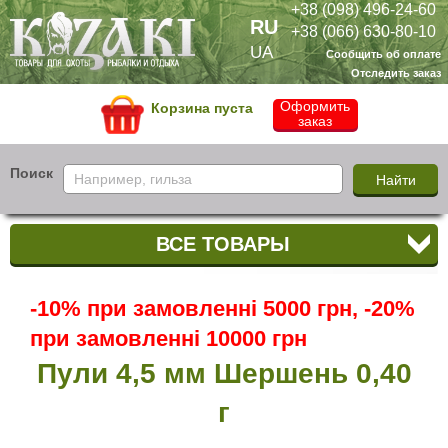
+38 (098) 496-24-60
RU
+38 (066) 630-80-10
UA
Сообщить об оплате
Отследить заказ
Оформить
Корзина пуста
заказ
Поиск
ВСЕ ТОВАРЫ
-10% при замовленні 5000 грн, -20%
при замовленні 10000 грн
Пули 4,5 мм Шершень 0,40
г