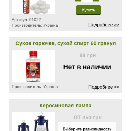
Артикул:
01022
Подробнее >>
Производитель:
Україна
Сухое горючее, сухой спирт 60 гранул
88
грн
Нет в наличии
Производитель:
Україна
Подробнее >>
Керосиновая лампа
от
350
грн
Нет в наличии