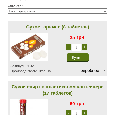
Фильтр:
Сухое горючее (8 таблеток)
35
грн
-
+
Артикул:
01021
Подробнее >>
Производитель:
Україна
Сухой спирт в пластиковом контейнере
(17 таблеток)
60
грн
-
+