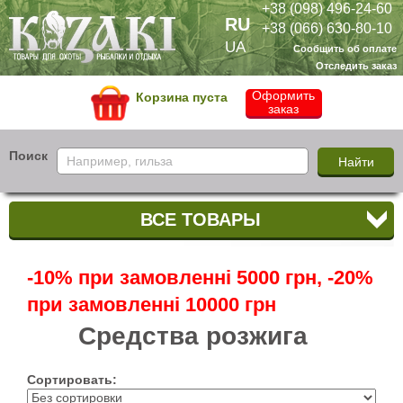
+38 (098) 496-24-60
RU
+38 (066) 630-80-10
UA
Сообщить об оплате
Отследить заказ
Оформить
Корзина пуста
заказ
Поиск
ВСЕ ТОВАРЫ
-10% при замовленні 5000 грн, -20%
при замовленні 10000 грн
Средства розжига
Сортировать: