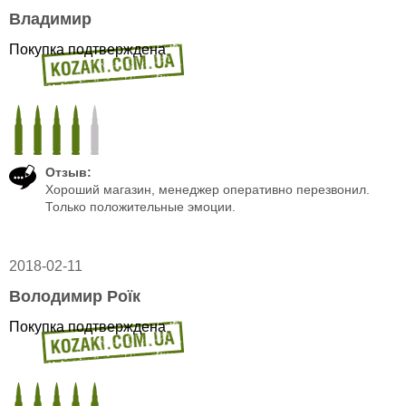
Владимир
Покупка подтверждена
Отзыв:
Хороший магазин, менеджер оперативно перезвонил.
Только положительные эмоции.
2018-02-11
Володимир Роїк
Покупка подтверждена