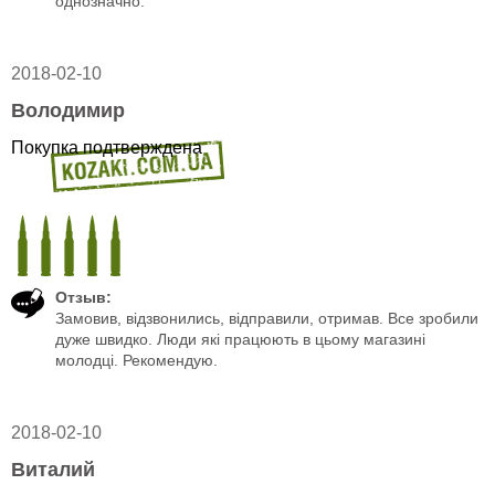
однозначно.
2018-02-10
Володимир
Покупка подтверждена
Отзыв:
Замовив, відзвонились, відправили, отримав. Все зробили
дуже швидко. Люди які працюють в цьому магазині
молодці. Рекомендую.
2018-02-10
Виталий