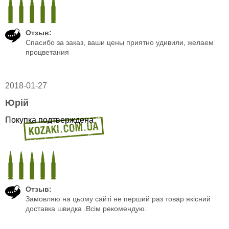
Отзыв:
Спасибо за заказ, ваши цены приятно удивили, желаем
процветания
2018-01-27
Юрій
Покупка подтверждена
Отзыв:
Замовляю на цьому сайті не перший раз товар якісний
доставка швидка .Всім рекомендую.