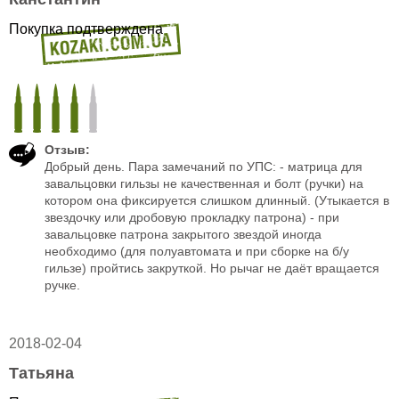
Покупка подтверждена
Отзыв:
Добрый день. Пара замечаний по УПС: - матрица для
завальцовки гильзы не качественная и болт (ручки) на
котором она фиксируется слишком длинный. (Утыкается в
звездочку или дробовую прокладку патрона) - при
завальцовке патрона закрытого звездой иногда
необходимо (для полуавтомата и при сборке на б/у
гильзе) пройтись закруткой. Но рычаг не даёт вращается
ручке.
2018-02-04
Татьяна