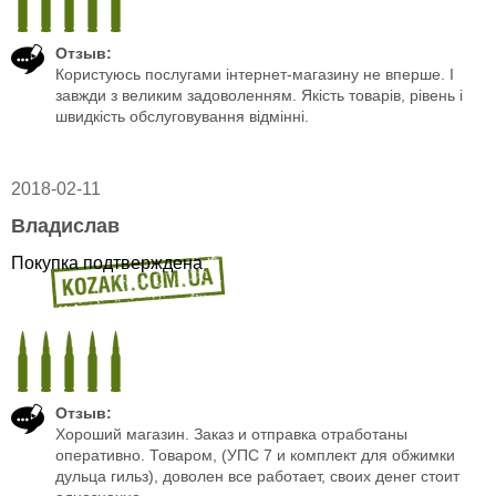
Отзыв:
Користуюсь послугами інтернет-магазину не вперше. І
завжди з великим задоволенням. Якість товарів, рівень і
швидкість обслуговування відмінні.
2018-02-11
Владислав
Покупка подтверждена
Отзыв:
Хороший магазин. Заказ и отправка отработаны
оперативно. Товаром, (УПС 7 и комплект для обжимки
дульца гильз), доволен все работает, своих денег стоит