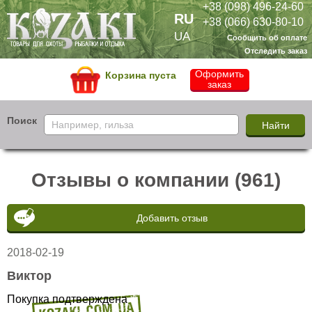
+38 (098) 496-24-60
RU
+38 (066) 630-80-10
UA
Сообщить об оплате
Отследить заказ
Оформить
Корзина пуста
заказ
Поиск
Отзывы о компании (961)
Добавить отзыв
2018-02-19
Виктор
Покупка подтверждена