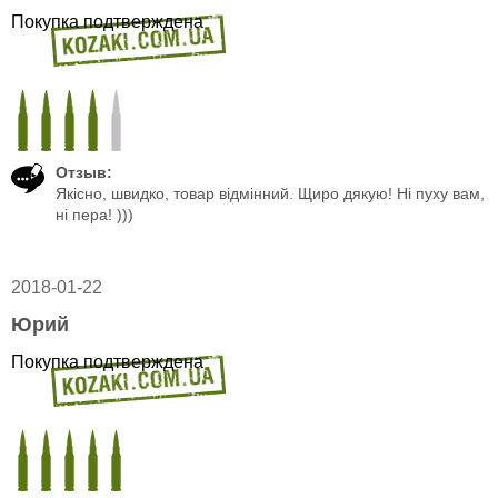
Покупка подтверждена
Отзыв:
Якісно, швидко, товар відмінний. Щиро дякую! Ні пуху вам,
ні пера! )))
2018-01-22
Юрий
Покупка подтверждена