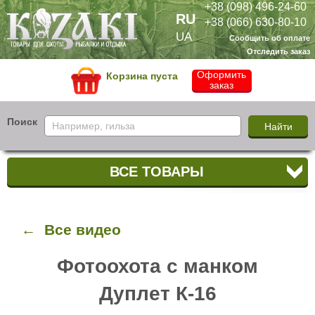
+38 (098) 496-24-60
RU
+38 (066) 630-80-10
UA
Сообщить об оплате
Отследить заказ
Оформить
Корзина пуста
заказ
Поиск
ВСЕ ТОВАРЫ
← Все видео
Фотоохота с манком
Дуплет К-16