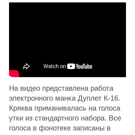
На видео представлена работа
электронного манка Дуплет К-16.
Кряква приманивалась на голоса
утки из стандартного набора. Все
голоса в фонотеке записаны в