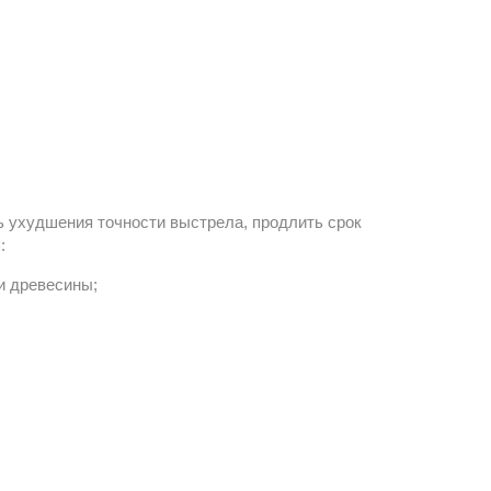
 ухудшения точности выстрела, продлить срок 
м
:
ки древесины;