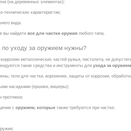
ени (на деревянных элементах);
о-технических характеристик;
него вида.
е вы найдете 
все для чистки оружия
 любого типа.
а по уходу за оружием нужны?
коррозию металлических частей ружья, пистолета, не допустить
ендуются такие средства и инструменты для 
ухода за оружие
пены, гели для чистки, воронения, защиты от коррозии, обработ
ыми насадками (ершики, вишеры);
-протяжки;
щения с
также требуются при чистке;
оружием, которые
оружия;