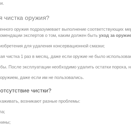
и.
я чистка оружия?
енного оружия подразумевает выполнение соответствующих мер
комендации экспертов о том, каким должен быть 
уход за оружи
риобретения для удаления консервационной смазки;
я чистка 1 раз в месяц, даже если оружие не было использова
бы. После эксплуатации необходимо удалить остатки пороха, н
 оружием, даже если им не пользовались.
 отсутствие чистки?
хаживать, возникают разные проблемы:
ла;
чины;