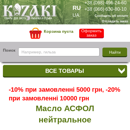
+38 (098) 496-24-60
RU
+38 (066) 630-80-10
UA
Сообщить об оплате
Отследить заказ
Оформить
Корзина пуста
заказ
Поиск
ВСЕ ТОВАРЫ
-10% при замовленні 5000 грн, -20%
при замовленні 10000 грн
Масло АСФОЛ
нейтральное