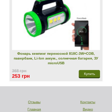
Фонарь кемпинг переносной 818C-3W+COB,
павербанк, Li-Ion аккум., солнечная батарея, ЗУ
microUSB
368 грн
Купить
253 грн
Отзывы
Контакты
Главная
Видео