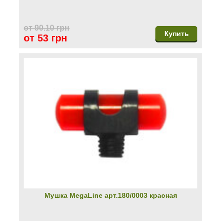
от 90.10 грн
Купить
от 53 грн
Мушка MegaLine арт.180/0003 красная