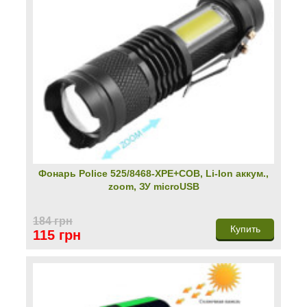
Фонарь Police 525/8468-XPE+COB, Li-Ion аккум.,
zoom, ЗУ microUSB
184 грн
Купить
115 грн