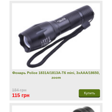
Фонарь Police 1831A/1813A-T6 mini, 3хААА/18650,
zoom
184 грн
Купить
115 грн