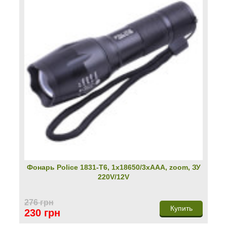
Фонарь Police 1831-T6, 1х18650/3хААА, zoom, ЗУ
220V/12V
276 грн
Купить
230 грн