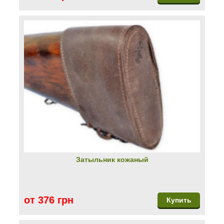
Затыльник кожаный
от 376 грн
Купить