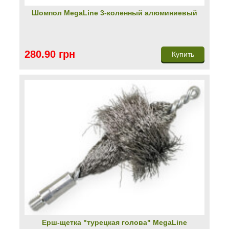
Шомпол MegaLine 3-коленный алюминиевый
280.90 грн
Купить
Ерш-щетка "турецкая голова" MegaLine