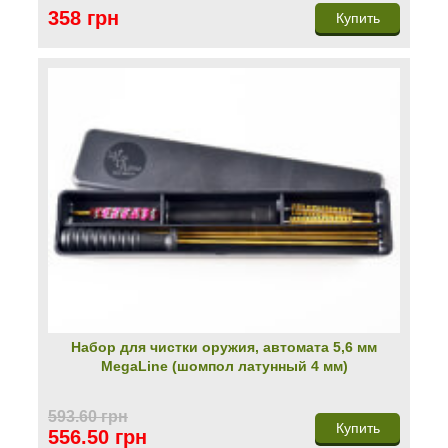
358 грн
Купить
Набор для чистки оружия, автомата 5,6 мм
MegaLine (шомпол латунный 4 мм)
593.60 грн
Купить
556.50 грн