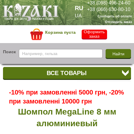
+38 (098) 496-24-60
RU
+38 (066) 630-80-10
UA
Сообщить об оплате
Отследить заказ
Оформить
Корзина пуста
заказ
Поиск
ВСЕ ТОВАРЫ
-10% при замовленні 5000 грн, -20%
при замовленні 10000 грн
Шомпол MegaLine 8 мм
алюминиевый