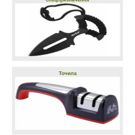
Точила