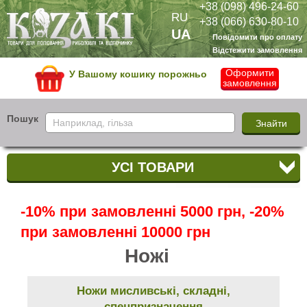
+38 (098) 496-24-60
RU
+38 (066) 630-80-10
UA
Повідомити про оплату
Відстежити замовлення
Оформити
У Вашому кошику порожньо
замовлення
Пошук
УСІ ТОВАРИ
-10% при замовленні 5000 грн, -20%
при замовленні 10000 грн
Ножі
Ножи мисливські, складні,
спецпризначення