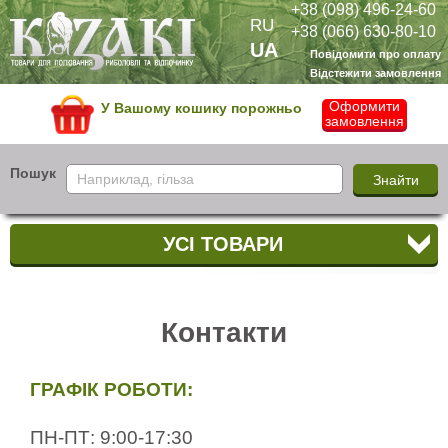
+38 (098) 496-24-60
RU
+38 (066) 630-80-10
UA
Повідомити про оплату
Відстежити замовлення
Оформити
У Вашому кошику порожньо
замовлення
Пошук
УСІ ТОВАРИ
Контакти
ГРАФІК РОБОТИ:
ПН-ПТ: 9:00-17:30