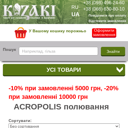
+38 (098) 496-24-60
RU
+38 (066) 630-80-10
UA
Повідомити про оплату
Відстежити замовлення
Оформити
У Вашому кошику порожньо
замовлення
Пошук
УСІ ТОВАРИ
-10% при замовленні 5000 грн, -20%
при замовленні 10000 грн
ACROPOLIS полювання
Сортувати: