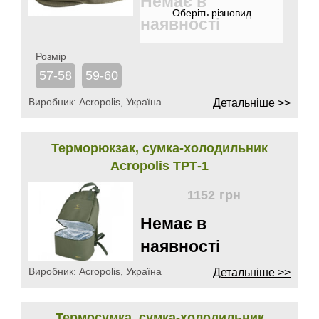
Немає в
наявності
Розмір
57-58
59-60
Виробник:
Acropolis, Україна
Детальніше >>
Терморюкзак, сумка-холодильник
Acropolis ТРТ-1
1152
грн
Немає в
наявності
Виробник:
Acropolis, Україна
Детальніше >>
Термосумка, сумка-холодильник