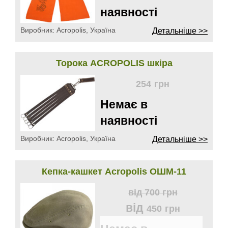
наявності
Виробник:
Acropolis, Україна
Детальніше >>
Торока ACROPOLIS шкіра
254
грн
Немає в
наявності
Виробник:
Acropolis, Україна
Детальніше >>
Кепка-кашкет Acropolis ОШМ-11
від
700
грн
від
450
грн