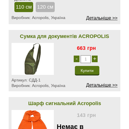
110 см
120 см
Виробник:
Acropolis, Україна
Детальніше >>
Сумка для документів ACROPOLIS
663
грн
-
+
Артикул:
СДД-1
Детальніше >>
Виробник:
Acropolis, Україна
Шарф сигнальний Acropolis
143
грн
Немає в