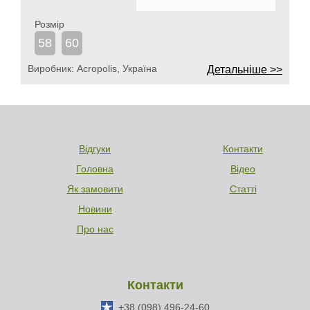
Розмір
58
60
Виробник:
Acropolis, Україна
Детальніше >>
Відгуки
Контакти
Головна
Відео
Як замовити
Статті
Новини
Про нас
Контакти
+38 (098) 496-24-60