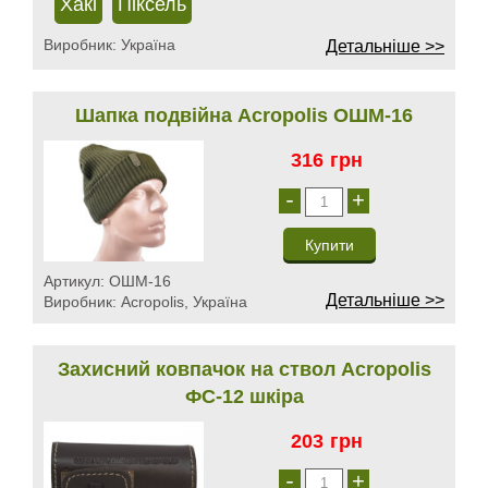
Хакі
Піксель
Виробник:
Україна
Детальніше >>
Шапка подвійна Acropolis ОШМ-16
316
грн
-
+
Артикул:
ОШМ-16
Детальніше >>
Виробник:
Acropolis, Україна
Захисний ковпачок на ствол Acropolis
ФС-12 шкіра
203
грн
-
+