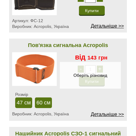
Артикул:
ФС-12
Детальніше >>
Виробник:
Acropolis, Україна
Пов'язка сигнальна Acropolis
від
143
грн
-
+
Розмір
47 см
60 см
Виробник:
Acropolis, Україна
Детальніше >>
Нашийник Acropolis СЗО-1 сигнальний