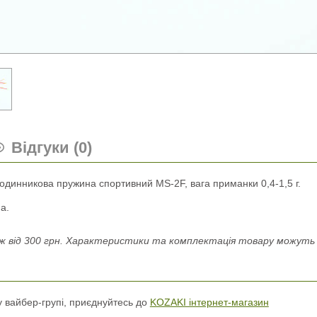
Відгуки (0)
годинникова пружина спортивний МЅ-2F, вага приманки 0,4-1,5 г.
а.
 від 300 грн. Характеристики та комплектація товару можуть н
 у вайбер-групі, приєднуйтесь до
KOZAKI інтернет-магазин