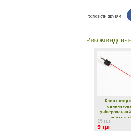
Розповісти друзям:
Рекомендован
Кивок-сторо
годинников
універсальний
приманки 0
15 грн
9 грн