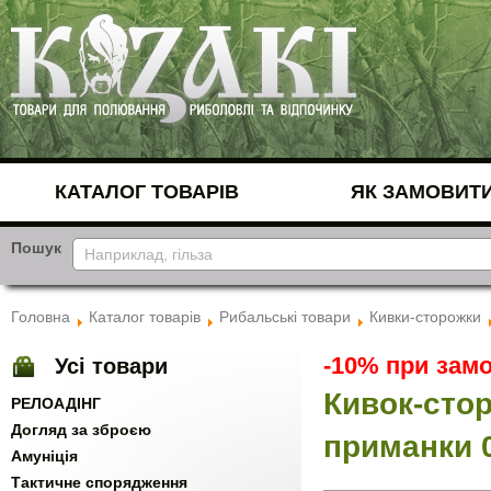
КАТАЛОГ ТОВАРІВ
ЯК ЗАМОВИТ
Пошук
Головна
Каталог товарів
Рибальські товари
Кивки-сторожки
-10% при замо
Усі товари
Кивок-стор
РЕЛОАДІНГ
Догляд за зброєю
приманки 0
Амуніція
Тактичне спорядження