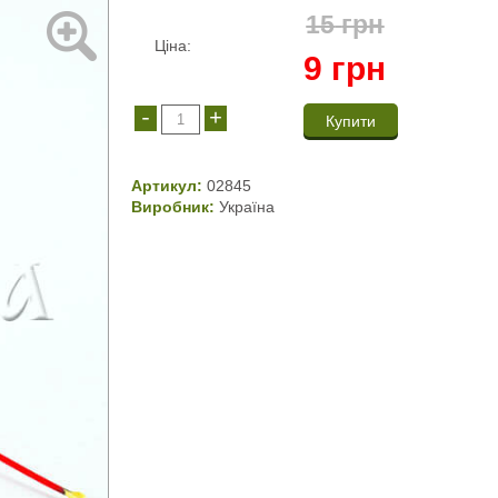
15
грн
Ціна:
9
грн
-
+
Артикул:
02845
Виробник:
Україна