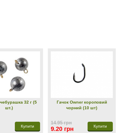
чебурашка 32 г (5
Гачок Owner короповий
шт.)
чорний (10 шт)
14.95 грн
Купити
Купити
9.20 грн