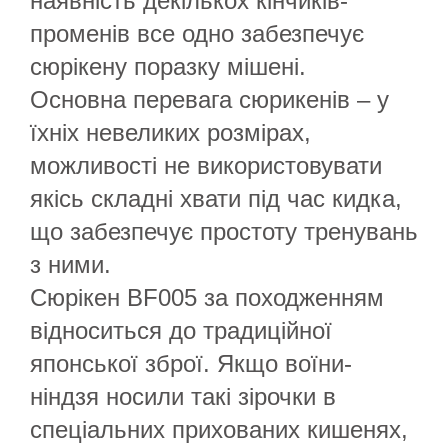
наявність декількох кінчиків-
променів все одно забезпечує
сюрікену поразку мішені.
Основна перевага сюрикенів – у
їхніх невеликих розмірах,
можливості не використовувати
якісь складні хвати під час кидка,
що забезпечує простоту тренувань
з ними.
Сюрікен BF005 за походженням
відноситься до традиційної
японської зброї. Якщо воїни-
ніндзя носили такі зірочки в
спеціальних прихованих кишенях,