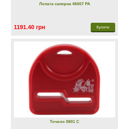
Лопата саперна 46007 PA
1191.40 грн
Купити
Точило 0801 C