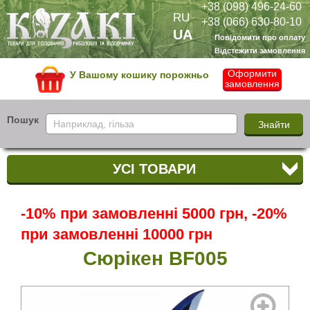
+38 (098) 496-24-60
RU
+38 (066) 630-80-10
UA
Повідомити про оплату
Відстежити замовлення
Оформити
У Вашому кошику порожньо
замовлення
Пошук
УСІ ТОВАРИ
-10% при замовленні 5000 грн, -20%
при замовленні 10000 грн
Сюрікен BF005