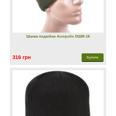
Шапка подвійна Acropolis ОШМ-16
316 грн
Купити