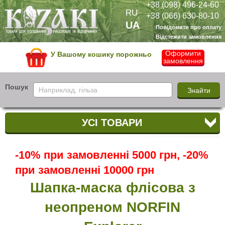
+38 (098) 496-24-60
RU
+38 (066) 630-80-10
UA
Повідомити про оплату
Відстежити замовлення
Оформити
У Вашому кошику порожньо
замовлення
Пошук
УСІ ТОВАРИ
-10% при замовленні 5000 грн, -20%
при замовленні 10000 грн
Шапка-маска флісова з
неопреном NORFIN