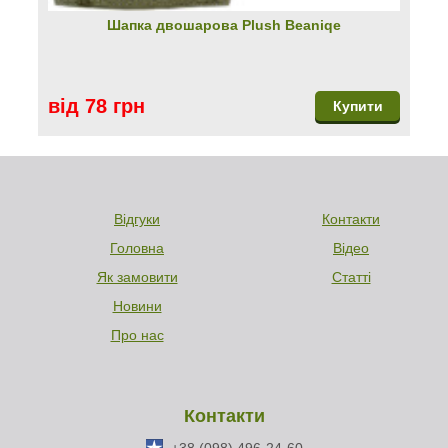
Шапка двошарова Plush Beaniqe
від 78 грн
Купити
Відгуки
Контакти
Головна
Відео
Як замовити
Статті
Новини
Про нас
Контакти