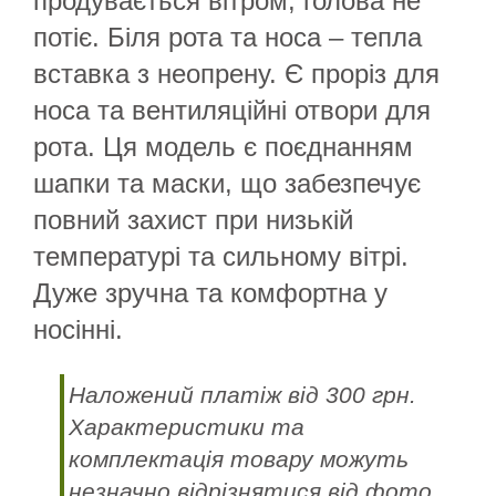
продувається вітром, голова не
потіє. Біля рота та носа – тепла
вставка з неопрену. Є проріз для
носа та вентиляційні отвори для
рота. Ця модель є поєднанням
шапки та маски, що забезпечує
повний захист при низькій
температурі та сильному вітрі.
Дуже зручна та комфортна у
носінні.
Наложений платіж від 300 грн.
Характеристики та
комплектація товару можуть
незначно відрізнятися від фото