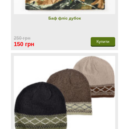
Баф фліс дубок
250 грн
Купити
150 грн