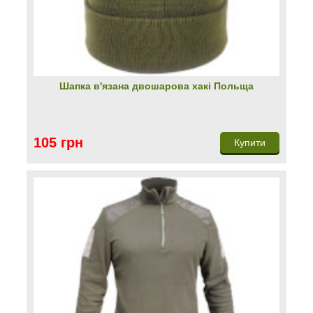
Шапка в'язана двошарова хакі Польща
105 грн
Купити