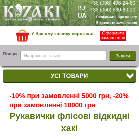
+38 (098) 496-24-60
RU
+38 (066) 630-80-10
UA
Повідомити про оплату
Відстежити замовлення
Оформити
У Вашому кошику порожньо
замовлення
Пошук
УСІ ТОВАРИ
-10% при замовленні 5000 грн, -20%
при замовленні 10000 грн
Рукавички флісові відкидні
хакі