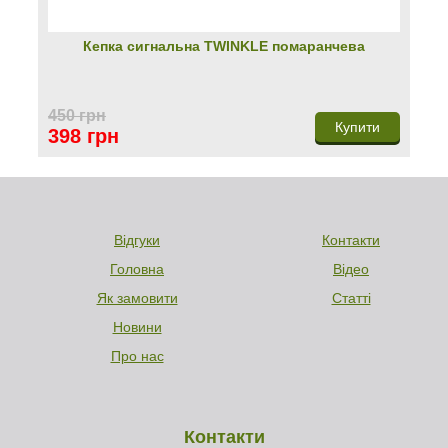
Кепка сигнальна TWINKLЕ помаранчева
450 грн
Купити
398 грн
Відгуки
Контакти
Головна
Відео
Як замовити
Статті
Новини
Про нас
Контакти