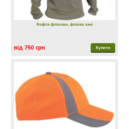
Кофта флісова, фліска хакі
від 750 грн
Купити