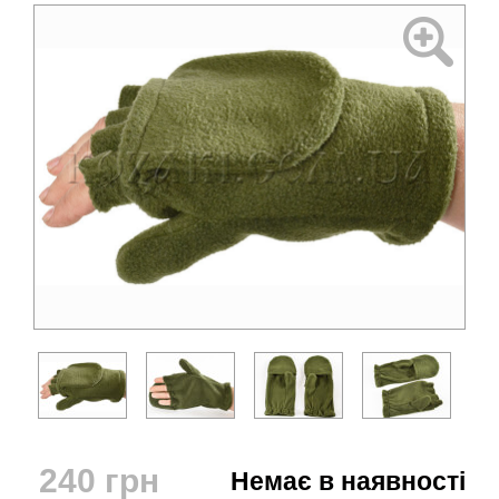
240
грн
Немає в наявності