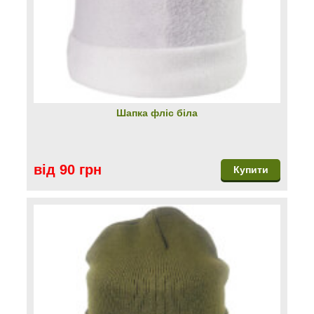
Шапка фліс біла
від 90 грн
Купити