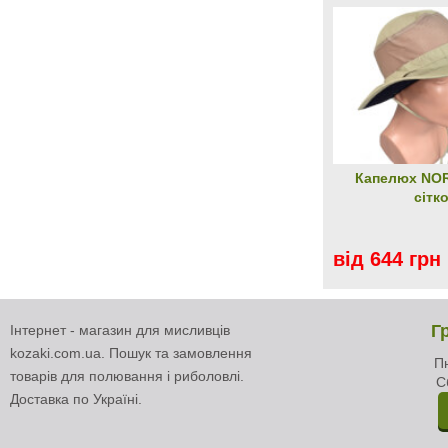
Капелюх NOR
сітк
від 644 грн
Г
Інтернет - магазин для мисливців
kozaki.com.ua. Пошук та замовлення
Пн
товарів для полювання і риболовлі.
С
Доставка по Україні.