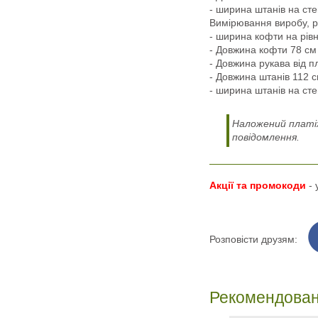
- ширина штанів на сте
Вимірювання виробу, р
- ширина кофти на рівн
- Довжина кофти 78 см
- Довжина рукава від п
- Довжина штанів 112 
- ширина штанів на сте
Наложений платіж
повідомлення.
Акції та промокоди
-
Розповісти друзям:
Рекомендован