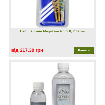
Набір йоржів MegaLine 4.5, 5.6, 7.62 мм
від 217.30 грн
Купити