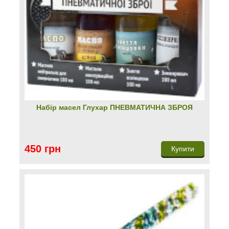
Набір масел Глухар ПНЕВМАТИЧНА ЗБРОЯ
450 грн
Купити