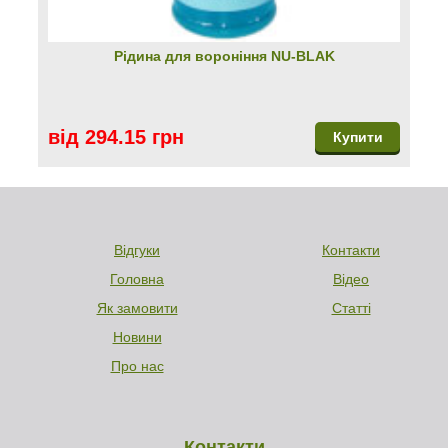
Рідина для вороніння NU-BLAK
від 294.15 грн
Купити
Відгуки
Контакти
Головна
Відео
Як замовити
Статті
Новини
Про нас
Контакти