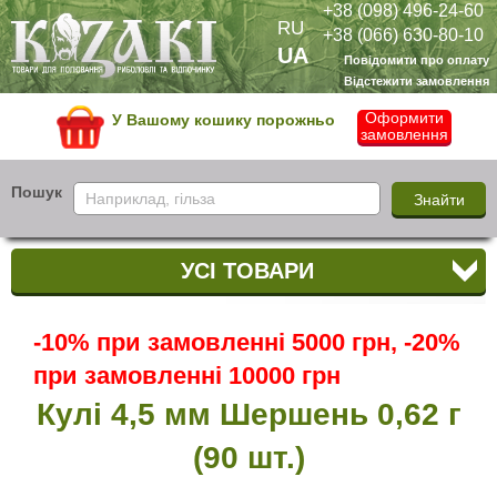
+38 (098) 496-24-60
RU
+38 (066) 630-80-10
UA
Повідомити про оплату
Відстежити замовлення
Оформити
У Вашому кошику порожньо
замовлення
Пошук
УСІ ТОВАРИ
-10% при замовленні 5000 грн, -20%
при замовленні 10000 грн
Кулі 4,5 мм Шершень 0,62 г
(90 шт.)