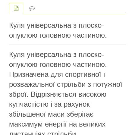
Куля універсальна з плоско-
опуклою головною частиною.
Куля універсальна з плоско-
опуклою головною частиною.
Призначена для спортивної і
розважальної стрільби з потужної
зброї. Відрізняється високою
купчастістю і за рахунок
збільшеної маси зберігає
максимум енергії на великих
дистанціях стрільби.