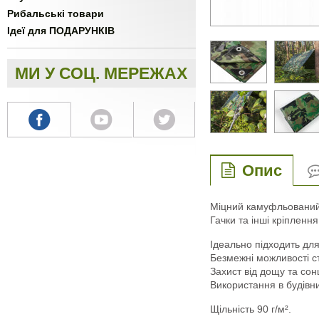
Рибальські товари
Ідеї для ПОДАРУНКІВ
МИ У СОЦ. МЕРЕЖАХ
Опис
Міцний камуфльований 
Гачки та інші кріплення
Ідеально підходить для
Безмежні можливості с
Захист від дощу та сон
Використання в будівниц
Щільність 90 г/м².