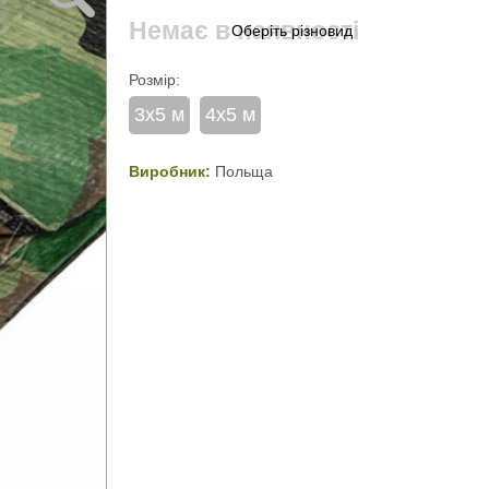
Немає в наявності
Розмір:
3х5 м
4х5 м
Виробник:
Польща