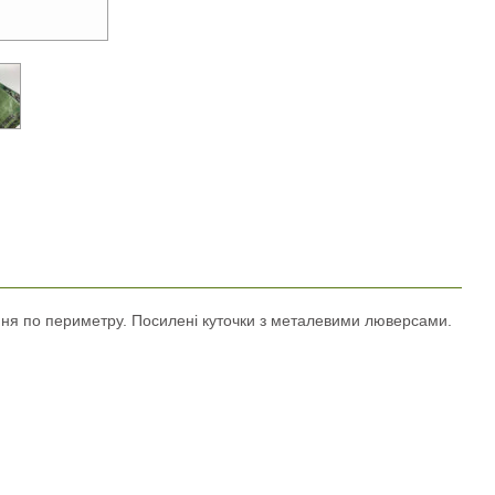
ння по периметру. Посилені куточки з металевими люверсами.