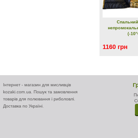
Спальний
непромокаль
(-10°
1160 грн
Г
Інтернет - магазин для мисливців
kozaki.com.ua. Пошук та замовлення
Пн
товарів для полювання і риболовлі.
С
Доставка по Україні.