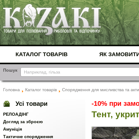
КАТАЛОГ ТОВАРІВ
ЯК ЗАМОВИТ
Пошук
Головна
Каталог товарів
Спорядження для мисливства та акти
-10% при замо
Усі товари
Тент, укри
РЕЛОАДІНГ
Догляд за зброєю
Амуніція
Тактичне спорядження