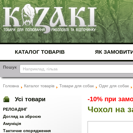
КАТАЛОГ ТОВАРІВ
ЯК ЗАМОВИТ
Пошук
Головна
Каталог товарів
Товари для собак
Одяг для собак
-10% при замо
Усі товари
Чохол на з
РЕЛОАДІНГ
Догляд за зброєю
Амуніція
Тактичне спорядження