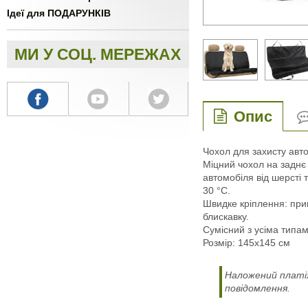
Ідеї для ПОДАРУНКІВ
МИ У СОЦ. МЕРЕЖАХ
Опис
Чохол для захисту авт
Міцний чохол на заднє 
автомобіля від шерсті 
30 °С.
Швидке кріплення: прик
блискавку.
Сумісний з усіма типам
Розмір: 145х145 см
Наложений платіж
повідомлення.