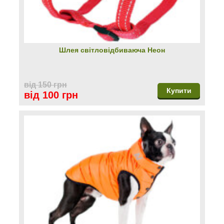
Шлея світловідбиваюча Неон
від 150 грн
Купити
від 100 грн