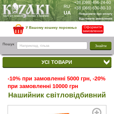
+38 (098) 496-24-60
RU
+38 (066) 630-80-10
UA
Повідомити про оплату
Відстежити замовлення
Оформити
У Вашому кошику порожньо
замовлення
Пошук
УСІ ТОВАРИ
-10% при замовленні 5000 грн, -20%
при замовленні 10000 грн
Нашийник світловідбивний