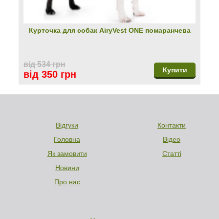
Курточка для собак AiryVest ONE помаранчева
від 534 грн
Купити
від 350 грн
Відгуки
Контакти
Головна
Відео
Як замовити
Статті
Новини
Про нас