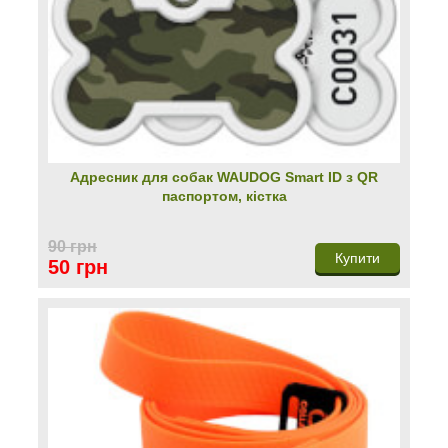
Адресник для собак WAUDOG Smart ID з QR
паспортом, кістка
90 грн
Купити
50 грн