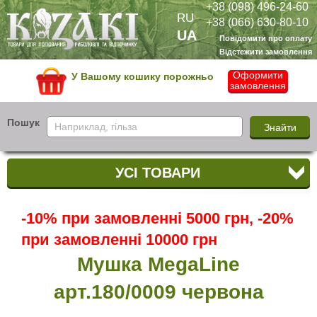
+38 (098) 496-24-60
RU
+38 (066) 630-80-10
UA
Повідомити про оплату
Відстежити замовлення
Оформити
У Вашому кошику порожньо
замовлення
Пошук
УСІ ТОВАРИ
-10% при замовленні 5000 грн, -20%
при замовленні 10000 грн
Мушка MegaLine
арт.180/0009 червона