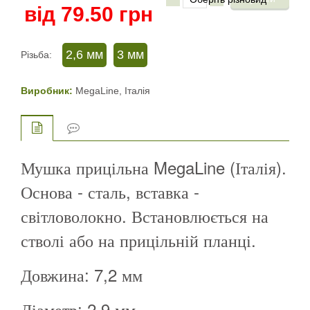
від
79.50
грн
2,6 мм
3 мм
Різьба:
Виробник:
MegaLine, Італія
Мушка прицільна MegaLine (Італія).
Основа - сталь, вставка -
світловолокно. Встановлюється на
стволі або на прицільній планці.
Довжина: 7,2 мм
Діаметр: 2,9 мм