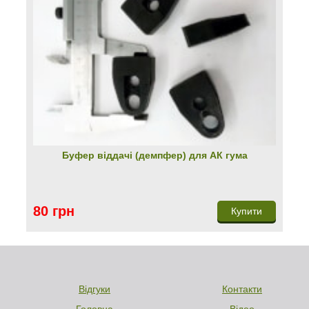
Буфер віддачі (демпфер) для АК гума
80 грн
Купити
Відгуки
Контакти