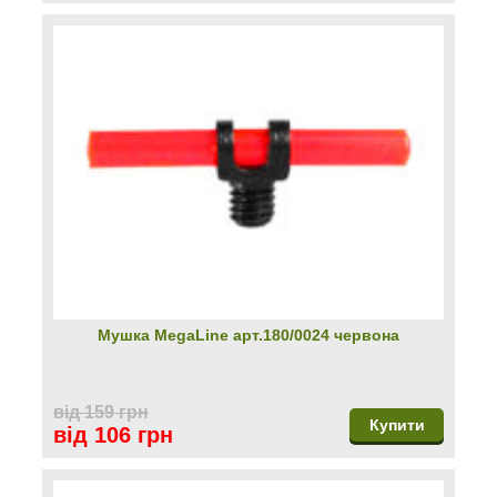
Мушка MegaLine арт.180/0024 червона
від 159 грн
Купити
від 106 грн