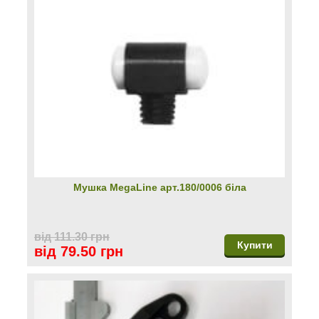
Мушка MegaLine арт.180/0006 біла
від 111.30 грн
Купити
від 79.50 грн