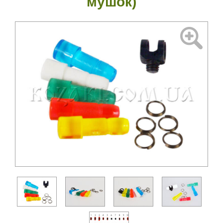
мушок)