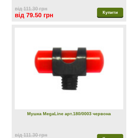
від 111.30 грн
Купити
від 79.50 грн
Мушка MegaLine арт.180/0003 червона
від 111.30 грн