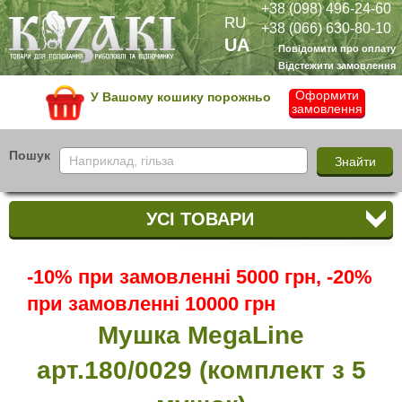
+38 (098) 496-24-60
RU
+38 (066) 630-80-10
UA
Повідомити про оплату
Відстежити замовлення
Оформити
У Вашому кошику порожньо
замовлення
Пошук
УСІ ТОВАРИ
-10% при замовленні 5000 грн, -20%
при замовленні 10000 грн
Мушка MegaLine
арт.180/0029 (комплект з 5