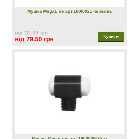
Мушка MegaLine арт.180/0021 червона
від 111.30 грн
Купити
від 79.50 грн
Мушка MegaLine арт.180/0006 біла