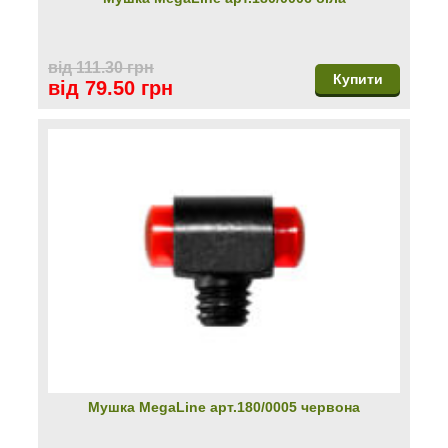
від 111.30 грн
Купити
від 79.50 грн
Мушка MegaLine арт.180/0005 червона