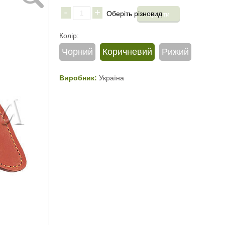
-
+
Колір:
Чорний
Коричневий
Рижий
Виробник:
Україна