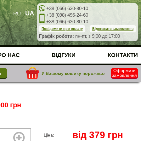
+38 (066) 630-80-10
UA
RU
+38 (098) 496-24-60
+38 (066) 630-80-10
Повідомити про оплату
Відстежити замовлення
Графік роботи:
пн-пт, з 9:00 до 17:00
РО НАС
ВІДГУКИ
КОНТАКТИ
Оформити
У Вашому кошику порожньо
замовлення
00 грн
від
379
грн
Ціна: