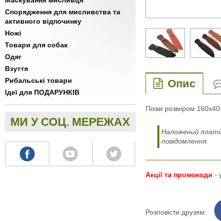
Маскування мисливця
Спорядження для мисливства та
активного відпочинку
Ножі
Товари для собак
Одяг
Взуття
Рибальські товари
Опис
Ідеї для ПОДАРУНКІВ
Піхви розміром 160х40 
МИ У СОЦ. МЕРЕЖАХ
Наложений платіж
повідомлення.
Акції та промокоди
-
Розповісти друзям: