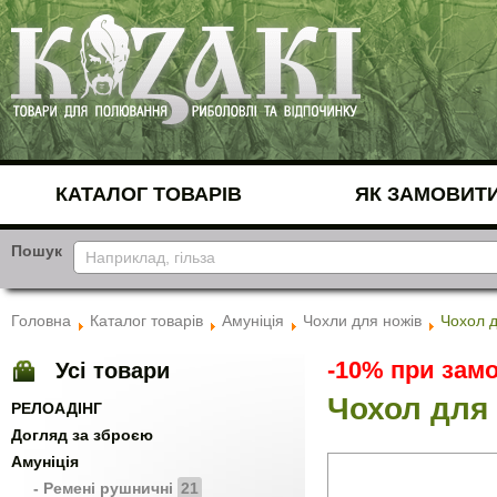
КАТАЛОГ ТОВАРІВ
ЯК ЗАМОВИТ
Пошук
Головна
Каталог товарів
Амуніція
Чохли для ножів
Чохол 
-10% при замо
Усі товари
Чохол для
РЕЛОАДІНГ
Догляд за зброєю
Амуніція
- Ремені рушничні
21