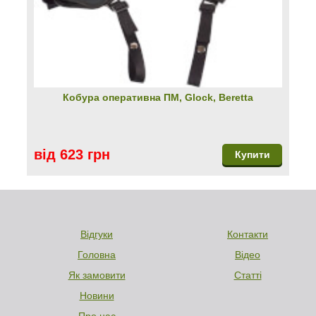
Кобура оперативна ПМ, Glock, Beretta
від 623 грн
Купити
Відгуки
Контакти
Головна
Відео
Як замовити
Статті
Новини