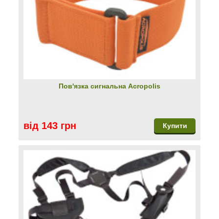
Пов'язка сигнальна Acropolis
від 143 грн
Купити