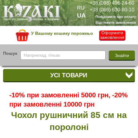
+38 (098) 496-24-60
RU
+38 (066) 630-80-10
UA
Повідомити про оплату
Відстежити замовлення
Оформити
У Вашому кошику порожньо
замовлення
Пошук
УСІ ТОВАРИ
-10% при замовленні 5000 грн, -20%
при замовленні 10000 грн
Чохол рушничний 85 см на
поролоні