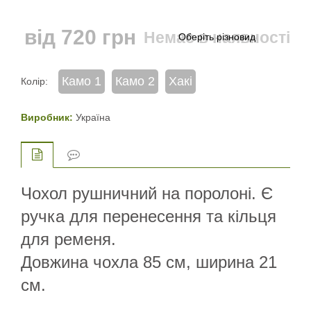
від
720
грн
Немає в наявності
Камо 1
Камо 2
Хакі
Колір:
Виробник:
Україна
Чохол рушничний на поролоні. Є
ручка для перенесення та кільця
для ременя.
Довжина чохла 85 см, ширина 21
см.