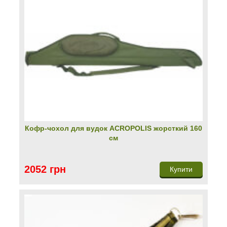
Кофр-чохол для вудок ACROPOLIS жорсткий 160
см
2052 грн
Купити