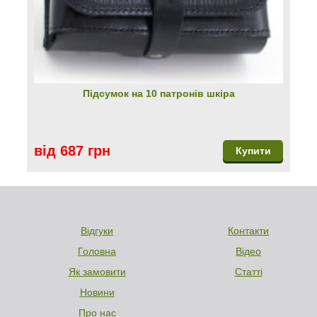
Підсумок на 10 патронів шкіра
від 687 грн
Купити
Відгуки
Контакти
Головна
Відео
Як замовити
Статті
Новини
Про нас