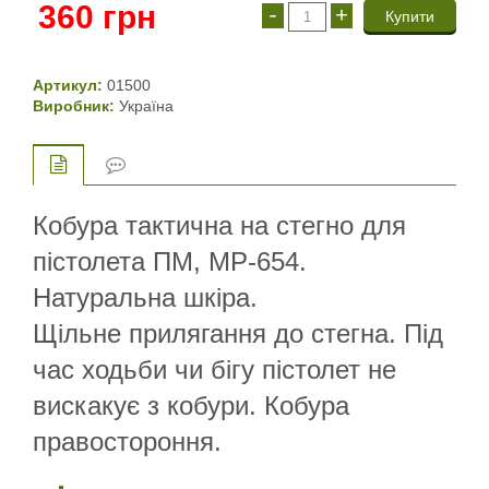
360
грн
-
+
Артикул:
01500
Виробник:
Україна
Кобура тактична на стегно для
пістолета ПМ, МР-654.
Натуральна шкіра.
Щільне прилягання до стегна. Під
час ходьби чи бігу пістолет не
вискакує з кобури. Кобура
правостороння.