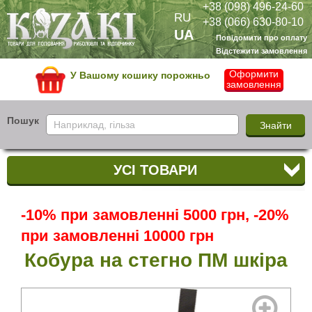
+38 (098) 496-24-60
RU
+38 (066) 630-80-10
UA
Повідомити про оплату
Відстежити замовлення
Оформити
У Вашому кошику порожньо
замовлення
Пошук
УСІ ТОВАРИ
-10% при замовленні 5000 грн, -20%
при замовленні 10000 грн
Кобура на стегно ПМ шкіра