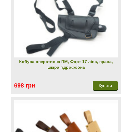
Кобура оперативна ПМ, Форт 17 ліва, права,
шкіра гідрофобна
698 грн
Купити