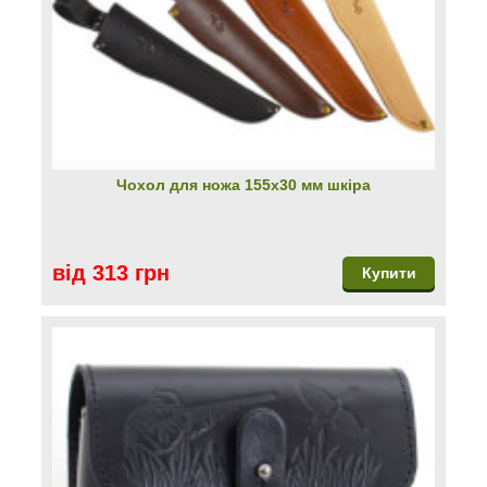
Чохол для ножа 155х30 мм шкіра
від 313 грн
Купити