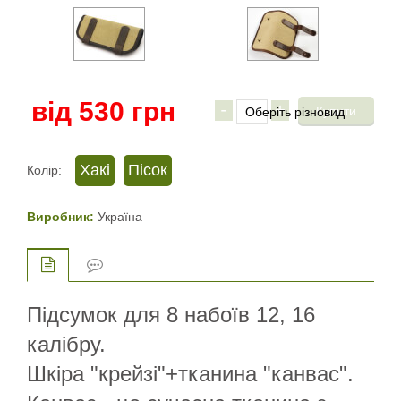
від
530
грн
-
+
Хакі
Пісок
Колір:
Виробник:
Україна
Підсумок для 8 набоїв 12, 16
калібру.
Шкіра "крейзі"+тканина "канвас".