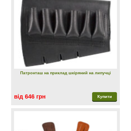
Патронташ на приклад шкіряний на липучці
від 646 грн
Купити