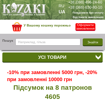
+38 (098) 496-24-60
RU
+38 (066) 630-80-10
UA
Повідомити про оплату
Відстежити замовлення
Оформити
У Вашому кошику порожньо
замовлення
Пошук
УСІ ТОВАРИ
-10% при замовленні 5000 грн, -20%
при замовленні 10000 грн
Підсумок на 8 патронов
4605