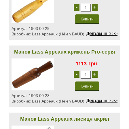
-
+
Артикул:
1903.00.29
Детальніше >>
Виробник:
Lass Appeaux (Hélen BAUD), Франція
Манок Lass Appeaux крижень Pro-серія
1113
грн
-
+
Артикул:
1903.00.23
Детальніше >>
Виробник:
Lass Appeaux (Hélen BAUD), Франція
Манок Lass Appeaux лисиця акрил