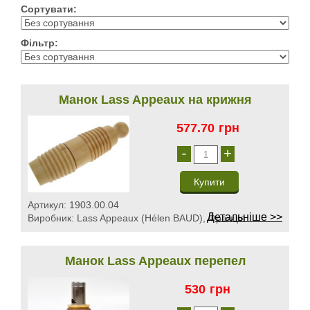
Сортувати:
Фільтр:
Манок Lass Appeaux на крижня
577.70
грн
-
+
Артикул:
1903.00.04
Детальніше >>
Виробник:
Lass Appeaux (Hélen BAUD), Франція
Манок Lass Appeaux перепел
530
грн