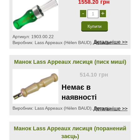
1558.20
грн
-
+
Артикул:
1903.00.22
Детальніше >>
Виробник:
Lass Appeaux (Hélen BAUD), Франція
Манок Lass Appeaux лисиця (писк миші)
514.10
грн
Немає в
наявності
Виробник:
Lass Appeaux (Hélen BAUD), Франція
Детальніше >>
Манок Lass Appeaux лисиця (поранений
заєць)