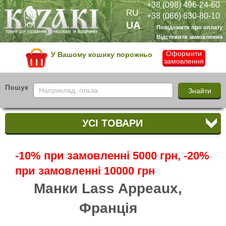
+38 (098) 496-24-60
RU
+38 (066) 630-80-10
UA
Повідомити про оплату
Відстежити замовлення
Оформити
У Вашому кошику порожньо
замовлення
Пошук
УСІ ТОВАРИ
-10% при замовленні 5000 грн, -20%
при замовленні 10000 грн
Манки Lass Appeaux,
Франція