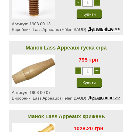
-
+
Артикул:
1903.00.13
Детальніше >>
Виробник:
Lass Appeaux (Hélen BAUD), Франція
Манок Lass Appeaux гуска сіра
795
грн
-
+
Артикул:
1903.00.07
Детальніше >>
Виробник:
Lass Appeaux (Hélen BAUD), Франція
Манок Lass Appeaux крижень
1028.20
грн