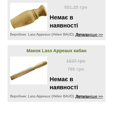
551.20
грн
Немає в
наявності
Виробник:
Lass Appeaux (Hélen BAUD), Франція
Детальніше >>
Манок Lass Appeaux кабан
1537
грн
795
грн
Немає в
наявності
Виробник:
Lass Appeaux (Hélen BAUD), Франція
Детальніше >>