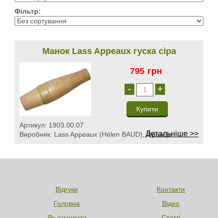
Фільтр:
Манок Lass Appeaux гуска сіра
795
грн
-
+
Артикул:
1903.00.07
Детальніше >>
Виробник:
Lass Appeaux (Hélen BAUD), Франція
Відгуки
Контакти
Головна
Відео
Як замовити
Статті