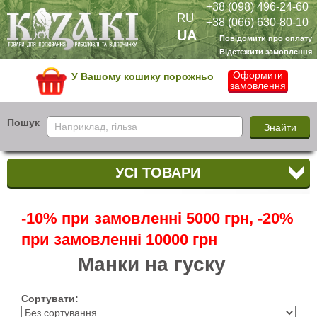
+38 (098) 496-24-60
RU
+38 (066) 630-80-10
UA
Повідомити про оплату
Відстежити замовлення
Оформити
У Вашому кошику порожньо
замовлення
Пошук
УСІ ТОВАРИ
-10% при замовленні 5000 грн, -20%
при замовленні 10000 грн
Манки на гуску
Сортувати: