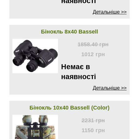
наявності
Детальніше >>
Бінокль 8х40 Bassell
1858.40
грн
1012
грн
Немає в
наявності
Детальніше >>
Бінокль 10х40 Bassell (Color)
2231
грн
1150
грн