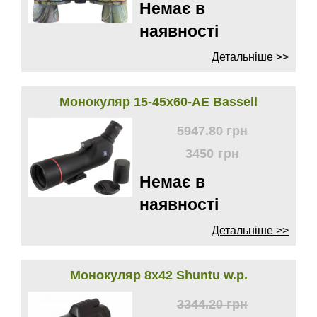
Немає в
наявності
Детальніше >>
Монокуляр 15-45х60-AE Bassell
5947.80
грн
3450
грн
Немає в
наявності
Детальніше >>
Монокуляр 8х42 Shuntu w.p.
3344.20
грн