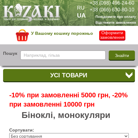
+38 (098) 496-24-60
RU
+38 (066) 630-80-10
UA
Повідомити про оплату
Відстежити замовлення
Оформити
У Вашому кошику порожньо
замовлення
Пошук
УСІ ТОВАРИ
-10% при замовленні 5000 грн, -20%
при замовленні 10000 грн
Біноклі, монокуляри
Сортувати: