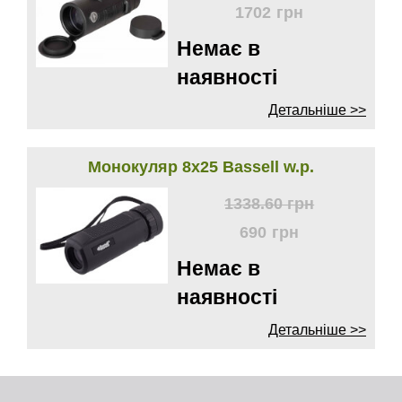
1702
грн
Немає в
наявності
Детальніше >>
Монокуляр 8х25 Bassell w.p.
1338.60
грн
690
грн
Немає в
наявності
Детальніше >>