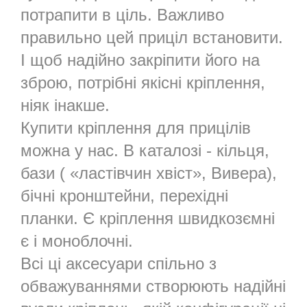
потрапити в ціль. Важливо
правильно цей приціл встановити.
І щоб надійно закріпити його на
зброю, потрібні якісні кріплення,
ніяк інакше.
Купити кріплення для прицілів
можна у нас. В каталозі - кільця,
бази ( «ластівчин хвіст», Вивера),
бічні кронштейни, перехідні
планки. Є кріплення швидкозємні
є і моноблочні.
Всі ці аксесуари спільно з
обважуваннями створюють надійні