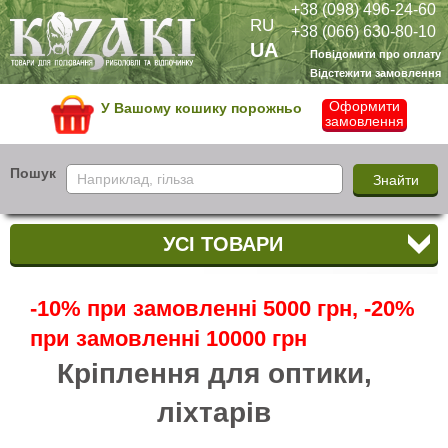
+38 (098) 496-24-60
RU
+38 (066) 630-80-10
UA
Повідомити про оплату
Відстежити замовлення
Оформити
У Вашому кошику порожньо
замовлення
Пошук
УСІ ТОВАРИ
-10% при замовленні 5000 грн, -20%
при замовленні 10000 грн
Кріплення для оптики,
ліхтарів