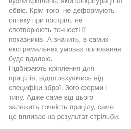
вузли кріплень, якій конфігурації ні
обвіс. Крім того, не деформують
оптику при пострілі, не
спотворюють точності її
показників. А значить, в самих
екстремальних умовах полювання
буде вдалою.
Підбирають кріплення для
прицілів, відштовхуючись від
специфіки зброї, його форми і
типу. Адже саме від цього
залежить точність прицілу, саме
це впливає на результат стрільби.