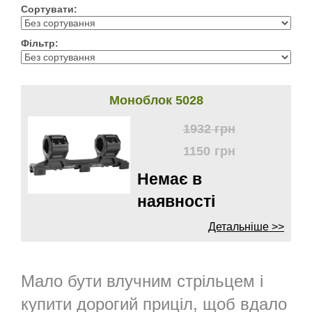
Сортувати:
Фільтр:
Моноблок 5028
1932
грн
1150
грн
Немає в
наявності
Детальніше >>
Мало бути влучним стрільцем і
купити дорогий приціл, щоб вдало