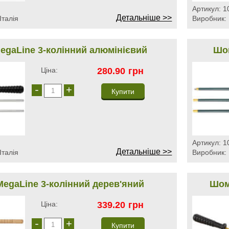
Артикул:
1
Детальніше >>
Італія
Виробник:
gaLine 3-колінний алюмінієвий
Шом
Ціна:
280.90
грн
-
+
Артикул:
1
Детальніше >>
Італія
Виробник:
egaLine 3-колінний дерев'яний
Шом
Ціна:
339.20
грн
-
+