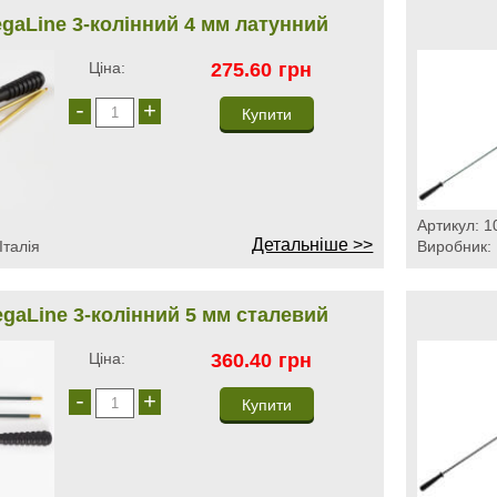
aLine 3-колінний 4 мм латунний
Ціна:
275.60
грн
-
+
Артикул:
1
Детальніше >>
Італія
Виробник:
aLine 3-колінний 5 мм сталевий
Ціна:
360.40
грн
-
+