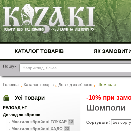
КАТАЛОГ ТОВАРІВ
ЯК ЗАМОВИТ
Пошук
Головна
Каталог товарів
Догляд за зброєю
Шомполи
-10% при замо
Усі товари
Шомполи
РЕЛОАДІНГ
Догляд за зброєю
- Мастила збройові ГЛУХАР
18
Сортувати:
- Мастила збройові ХАДО
23