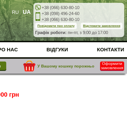
+38 (066) 630-80-10
UA
RU
+38 (098) 496-24-60
+38 (066) 630-80-10
Повідомити про оплату
Відстежити замовлення
Графік роботи:
пн-пт, з 9:00 до 17:00
РО НАС
ВІДГУКИ
КОНТАКТИ
Оформити
У Вашому кошику порожньо
замовлення
00 грн