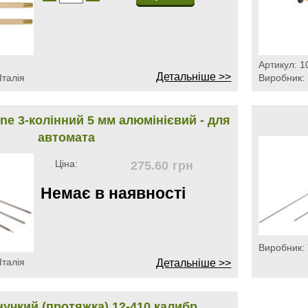
Артикул:
1
Детальніше >>
Італія
Виробник:
e 3-колінний 5 мм алюмінієвий - для
автомата
Ціна:
275.60
грн
Немає в наявності
Виробник:
Італія
Детальніше >>
учкий (протяжка) 12-410 калибр