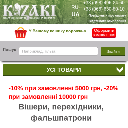
+38 (098) 496-24-60
RU
+38 (066) 630-80-10
UA
Повідомити про оплату
Відстежити замовлення
Оформити
У Вашому кошику порожньо
замовлення
Пошук
УСІ ТОВАРИ
-10% при замовленні 5000 грн, -20%
при замовленні 10000 грн
Вішери, перехідники,
фальшпатрони