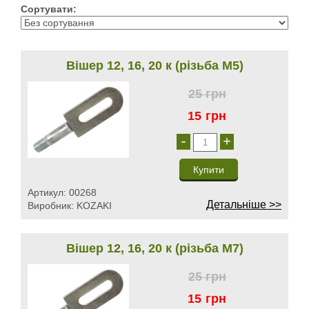
Сортувати:
Вішер 12, 16, 20 к (різьба М5)
25
грн
15
грн
-
+
Артикул:
00268
Детальніше >>
Виробник:
KOZAKI
Вішер 12, 16, 20 к (різьба М7)
25
грн
15
грн