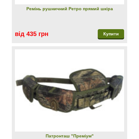
Ремінь рушничний Ретро прямий шкіра
від 435 грн
Купити
Патронташ "Преміум"