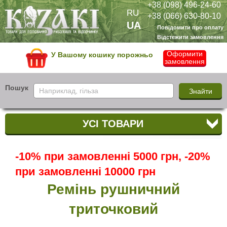
+38 (098) 496-24-60
RU
+38 (066) 630-80-10
UA
Повідомити про оплату
Відстежити замовлення
Оформити
У Вашому кошику порожньо
замовлення
Пошук
УСІ ТОВАРИ
-10% при замовленні 5000 грн, -20%
при замовленні 10000 грн
Ремінь рушничний
триточковий