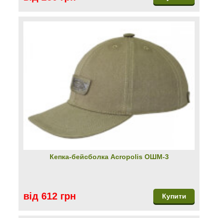
Кепка-бейсболка Acropolis ОШМ-3
від 612 грн
Купити