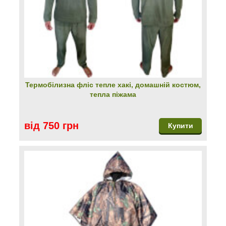
Термобілизна фліс тепле хакі, домашній костюм,
тепла піжама
від 750 грн
Купити