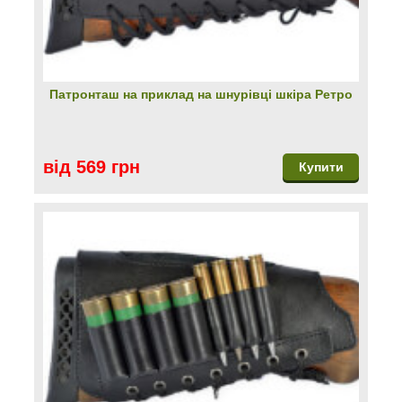
Патронташ на приклад на шнурівці шкіра Ретро
від 569 грн
Купити