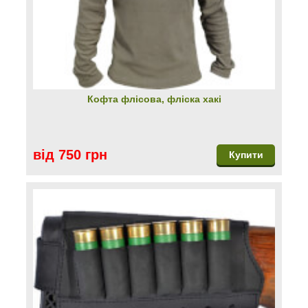
Кофта флісова, фліска хакі
від 750 грн
Купити