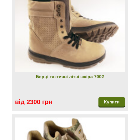
Берці тактичні літні шкіра 7002
від 2300 грн
Купити