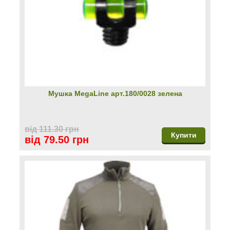
Мушка MegaLine арт.180/0028 зелена
від 111.30 грн
Купити
від 79.50 грн