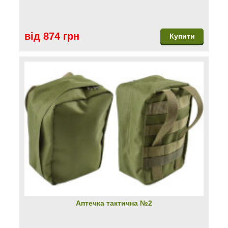
від 874 грн
Купити
Аптечка тактична №2