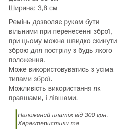
Ширина: 3,8 см
Ремінь дозволяє рукам бути
вільними при перенесенні зброї,
при цьому можна швидко скинути
зброю для пострілу з будь-якого
положення.
Може використовуватись з усіма
типами зброї.
Можливість використання як
правшами, і лівшами.
Наложений платіж від 300 грн.
Характеристики та