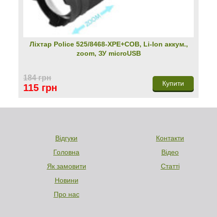
Ліхтар Police 525/8468-XPE+COB, Li-Ion аккум.,
zoom, ЗУ microUSB
184 грн
Купити
115 грн
Відгуки
Контакти
Головна
Відео
Як замовити
Статті
Новини
Про нас