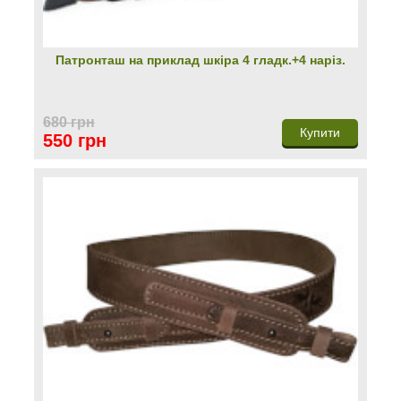
Патронташ на приклад шкіра 4 гладк.+4 наріз.
680 грн
Купити
550 грн