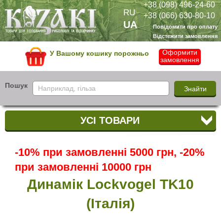
+38 (098) 496-24-60
RU
+38 (066) 630-80-10
UA
Повідомити про оплату
Відстежити замовлення
Оформити
У Вашому кошику порожньо
замовлення
Пошук
УСІ ТОВАРИ
-10% при замовленні 5000 грн, -20%
при замовленні 10000 грн
Динамік Lockvogel TK10
(Італія)