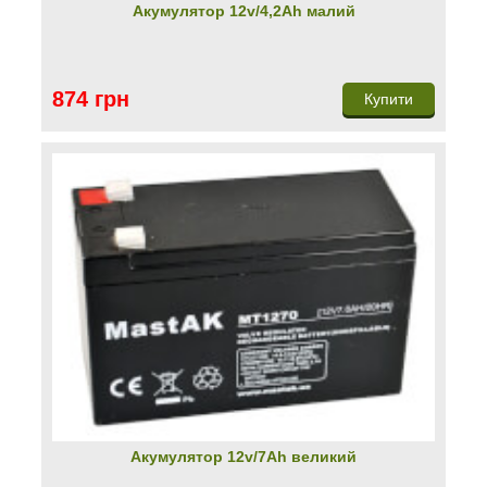
Акумулятор 12v/4,2Ah малий
874 грн
Купити
Акумулятор 12v/7Ah великий