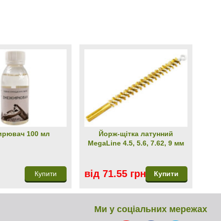
ирювач 100 мл
Йорж-щітка латунний
MegaLine 4.5, 5.6, 7.62, 9 мм
від 71.55 грн
Купити
Купити
Ми у соціальних мережах