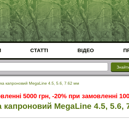
И
СТАТТІ
ВІДЕО
П
ка капроновий MegaLine 4.5, 5.6, 7.62 мм
вленні 5000 грн, -20% при замовленні 100
 капроновий MegaLine 4.5, 5.6, 