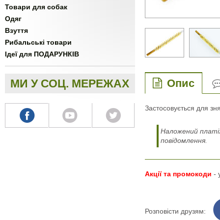
Товари для собак
Одяг
Взуття
Рибальські товари
Ідеї для ПОДАРУНКІВ
МИ У СОЦ. МЕРЕЖАХ
Опис
Застосовується для зня
Наложений платіж
повідомлення.
Акції та промокоди
-
Розповісти друзям: