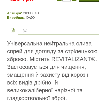
Артикул:
20903_XB
Виробник:
ХАДО
Універсальна нейтральна олива-
спрей для догляду за стрілецькою
зброєю. Містить REVITALIZANT®.
Застосовується для чищення,
змащення й захисту від корозії
всіх видів дрібно- й
великокаліберної нарізної та
гладкоствольної зброї.