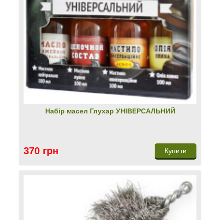
Набір масел Глухар УНІВЕРСАЛЬНИЙ
370 грн
Купити