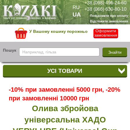
+38 (098) 496-24-60
RU
+38 (066) 630-80-10
UA
Повідомити про оплату
Відстежити замовлення
Оформити
У Вашому кошику порожньо
замовлення
Пошук
УСІ ТОВАРИ
-10% при замовленні 5000 грн, -20%
при замовленні 10000 грн
Олива збройова
універсальна ХАДО