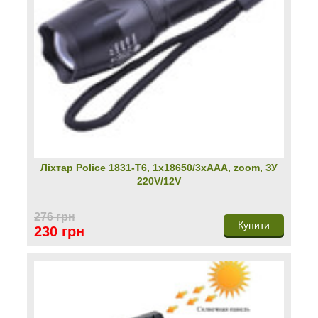
Ліхтар Police 1831-T6, 1х18650/3хААА, zoom, ЗУ
220V/12V
276 грн
Купити
230 грн