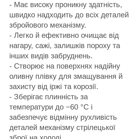
- Має високу проникну здатність,
швидко надходить до всіх деталей
збройового механізму.
- Легко й ефективно очищає від
нагару, сажі, залишків пороху та
інших видів забруднень.
- Створює на поверхнях надійну
оливну плівку для змащування й
захисту від іржі та корозії.
- Зберігає плинність за
температури до −60 °С і
забезпечує відмінну рухливість
деталей механізму стрілецької
зброї на холоді.