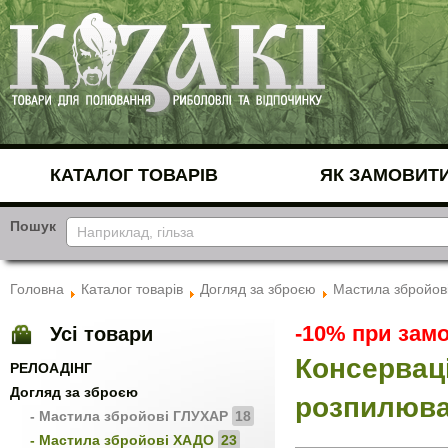
КАТАЛОГ ТОВАРІВ
ЯК ЗАМОВИТ
Пошук
Головна
Каталог товарів
Догляд за зброєю
Мастила збройов
-10% при замо
Усі товари
Консервац
РЕЛОАДІНГ
Догляд за зброєю
розпилюв
- Мастила збройові ГЛУХАР
18
- Мастила збройові ХАДО
23