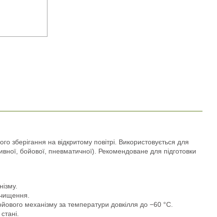
ого зберігання на відкритому повітрі. Використовується для
ртивної, бойової, пневматичної). Рекомендоване для підготовки
нізму.
 чищення.
ройового механізму за температури довкілля до −60 °С.
стані.