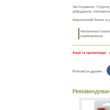
Застосування. Струсну
забруднена, повторити
Аерозольний балон із 
Наложений платіж
повідомлення.
Акції та промокоди
-
Розповісти друзям:
Рекомендован