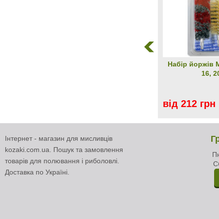
Набір йоржів 
16, 2
від 212 грн
Г
Інтернет - магазин для мисливців
kozaki.com.ua. Пошук та замовлення
Пн
товарів для полювання і риболовлі.
С
Доставка по Україні.