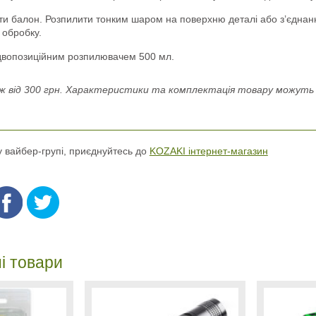
ти балон. Розпилити тонким шаром на поверхню деталі або з’єднан
 обробку.
двопозиційним розпилювачем 500 мл.
 від 300 грн. Характеристики та комплектація товару можуть н
 у вайбер-групі, приєднуйтесь до
KOZAKI інтернет-магазин
і товари