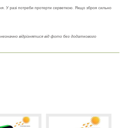
ня. У разі потреби протерти серветкою. Якщо зброя сильно
езначно відрізнятися від фото без додаткового